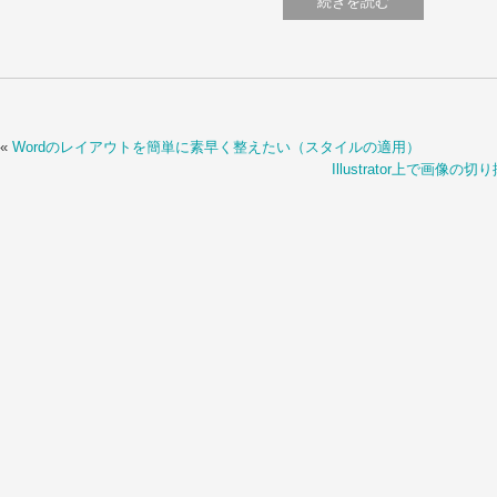
続きを読む
«
Wordのレイアウトを簡単に素早く整えたい（スタイルの適用）
Illustrator上で画