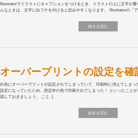
Illustratorでイラストにキャプションをつけるとき、イラストの上に文字
んなときは、文字に白フチを付けると読みやすくなります。 Illustratorの「
続きを読む
オーバープリントの設定を確
白色にオーバープリントが設定されてしまっていて、印刷時に消えてしまっ
設定になっていたため、想定外の色で印刷されてしまった！ といったこと
認しておきましょう。 こ […]
続きを読む