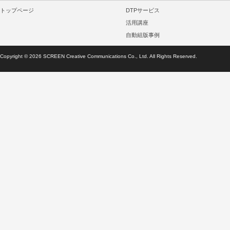
トップページ
DTPサービス
活用講座
自動組版事例
Copyright ©
2026
SCREEN Creative Communications Co., Ltd. All Rights Reserved.