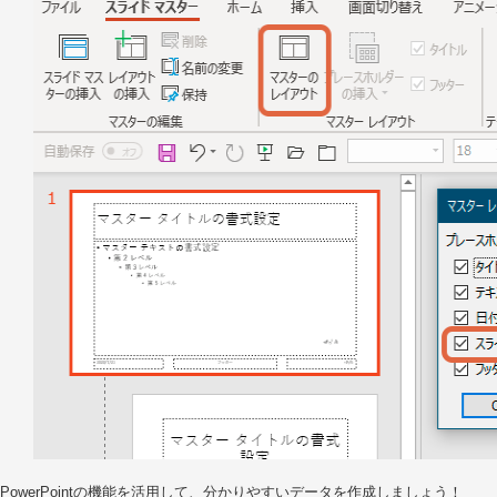
PowerPointの機能を活用して、分かりやすいデータを作成しましょう！