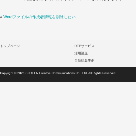
«
Wordファイルの作成者情報を削除したい
トップページ
DTPサービス
活用講座
自動組版事例
Copyright ©
2026
SCREEN Creative Communications Co., Ltd. All Rights Reserved.