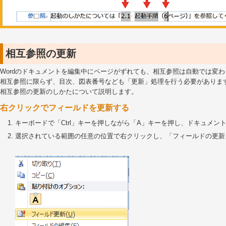
相互参照の更新
Wordのドキュメントを編集中にページがずれても、相互参照は自動では変
相互参照に限らず、目次、図表番号なども「更新」処理を行う必要がありま
相互参照の更新のしかたについて説明します。
右クリックでフィールドを更新する
キーボードで「Ctrl」キーを押しながら「A」キーを押し、ドキュメン
選択されている範囲の任意の位置で右クリックし、「フィールドの更新