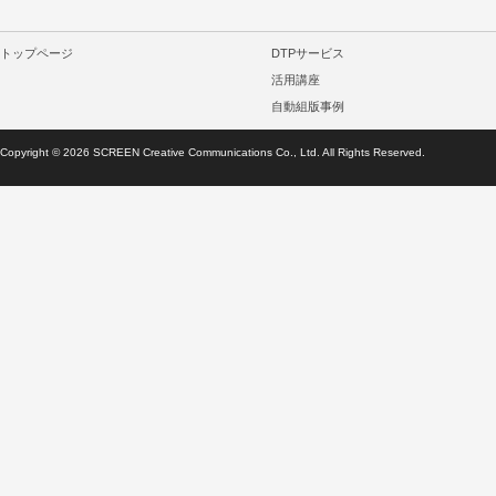
トップページ
DTPサービス
活用講座
自動組版事例
Copyright ©
2026
SCREEN Creative Communications Co., Ltd. All Rights Reserved.