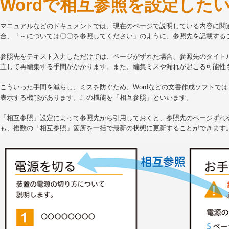
Wordで相互参照を設定した
マニュアルなどのドキュメントでは、現在のページで説明している内容に関
合、「～については〇〇を参照してください」のように、参照先を記載する
参照先をテキスト入力しただけでは、ページがずれた場合、参照先のタイト
直して再編集する手間がかかります。また、編集ミスや漏れが起こる可能性
こういった手間を減らし、ミスを防ぐため、Wordなどの文書作成ソフトで
表示する機能があります。この機能を「相互参照」といいます。
「相互参照」設定によって参照先から引用しておくと、参照先のページずれ
も、複数の「相互参照」箇所を一括で最新の状態に更新することができます