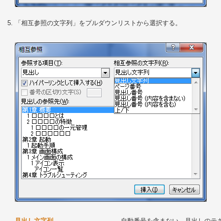
「相互参照の文字列」をプルダウンリストから選択する。
見出し文字列
自動番号を含まない、見出しのテ