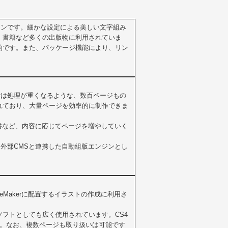
ーションです。細かな設定による美しい文字組み
、書籍など多くの出版物に利用されていま
的です。また、パッケージ機能により、リン
ignでは処理が重くなるような、数百ページもの
れており、大量ページを効率的に制作できま
文書など、内容に応じてページを増やしていく
や、外部CMSと連携した自動組版エンジンとし
rameMakerに配置するイラストの作成に利用さ
フトとしても広く使用されています。CS4
た。なお、複数ページも取り扱いは可能です