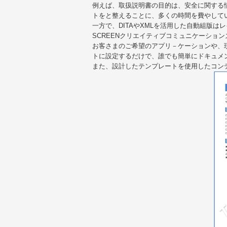
例えば、取扱説明書の目的は、安全に関する
トをと整えることに、多くの時間を費やして
一方で、DITAやXMLを活用した自動組版
SCREENクリエイティブコミュニケーショ
お客さまのご希望のアプリ－ケーションや、
トに設定するだけで、誰でも簡単にドキュメ
また、設計したテンプレートを使用したコンテン