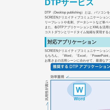
DTPサービス
DTP（Desktop publishing）と
SCREENクリエイティブコミュニケーショ
リーフレットや名刺、データシートなど単ペ
また、各DTPアプリケーションとXMLを活
コストダウンとリードタイム短縮を実現する
対応アプリケーション
SCREENクリエイティブコミュニケーションズのDTPサ
もちろん、「Word」「Excel」「PowerPoi
お客さまの活用シーンに合わせて、最適なア