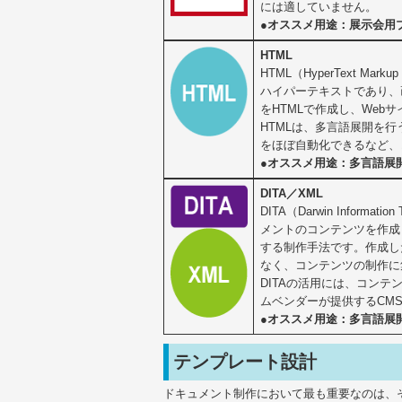
には適していません。
●オススメ用途：展示会用
HTML
HTML（HyperText
ハイパーテキストであり、
をHTMLで作成し、Web
HTMLは、多言語展開を行
をほぼ自動化できるなど、
●オススメ用途：多言語展
DITA／XML
DITA（Darwin Info
メントのコンテンツを作成
する制作手法です。作成し
なく、コンテンツの制作に
DITAの活用には、コンテン
ムベンダーが提供するCM
●オススメ用途：多言語展
テンプレート設計
ドキュメント制作において最も重要なのは、