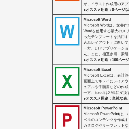
が、イラスト作成用のアプ
●オススメ用途：8ページ
Microsoft Word
Microsoft Word
Wordを使用する最大の
ったテンプレートを活用する
込みレイアウト」に向いて
一方、DTPアプリケーシ
ん。また、相互参照、索引
●オススメ用途：100ペ
Microsoft Excel
Microsoft Excel
画面上でキレイにレイアウ
ュアルや手順書などの作成
一方、ExcelはXMLに変換
●オススメ用途：単純な表
Microsoft PowerPoint
Microsoft Powe
ベルのコンテンツを作成す
カタログやリーフレットな