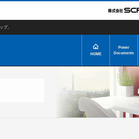
アップ。
Power
Documents
HOME