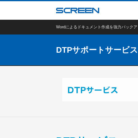
Wordによるドキュメント作成を強力バック
DTPサポートサービス