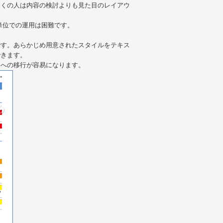
多くの人は内容の検討よりも見た目のレイアウ
単位での運用は困難です。
です。あらかじめ用意されたスタイルをテキス
できます。
テムへの移行が容易になります。