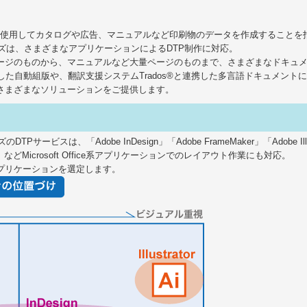
は、パソコンを使用してカタログや広告、マニュアルなど印刷物のデータを作成すること
ンズは、さまざまなアプリケーションによるDTP制作に対応。
ージのものから、マニュアルなど大量ページのものまで、さまざまなドキュ
用した自動組版や、翻訳支援システムTrados®と連携した多言語ドキュメン
さまざまなソリューションをご提供します。
ービスは、「Adobe InDesign」「Adobe FrameMaker」「Adobe Il
nt」などMicrosoft Office系アプリケーションでのレイアウト作業にも対応。
プリケーションを選定します。