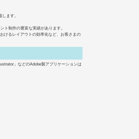
を指します。
メント制作の豊富な実績があります。
トにおけるレイアウトの効率化など、お客さまの
lustrator」などのAdobe製アプリケーションは