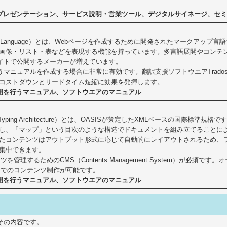
プレゼンテーション、サービス説明・営業ツール、デジタルサイネージ、セ
 Markup Language）とは、Webページを作成するために開発されたマーク
画像・リスト・表などを表現する機能を持っています。多言語展開やコンテ
サイトで公開するメーカーが増えています。
うマニュアルを作成する場合に非常に有効です。翻訳支援ソフトウエアTrad
コストダウンとリードタイム短縮に効果を発揮します。
開を行うマニュアル、ソフトウエアのマニュアル
rmation Typing Architecture）とは、OASISが策定したXMLベースの
し、「マップ」という目次のような構造でドキュメントを組み立てることに
たコンテンツはアウトプット形式に応じて自動的にレイアウトされるため、
集中できます。
ツを管理するためのCMS（Contents Management System）が必
Sでのコンテンツ制作が可能です。
開を行うマニュアル、ソフトウエアのマニュアル
その内容です。