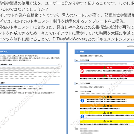
情報や製品の使用方法を、ユーザーに分かりやすく伝えることです。しかし
いるのではないでしょうか？
はレイアウト作業を自動化できますが、導入のハードルが高く、部署単位や製品
ンズでは、社内でのドキュメント制作を効率化するテンプレートをご提供。
現在のドキュメントに合わせた、見出しや本文などの文書構造の設計が可能
ントを作成できるため、今までレイアウトに費やしていた時間を大幅に削減
ツを制作し続けることで、DITAやWikiWorksなどのドキュメントシス