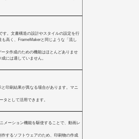
とです。文書構造の設計やスタイルの設定を行
く、FrameMakerと同じような「流し
データ作成のための機能はほとんどありませ
作成には適していません。
示と印刷結果が異なる場合があります。マニ
ースデータとして活用できます。
高度なアニメーション機能を駆使することで、動画レ
制作するソフトウェアのため、印刷物の作成