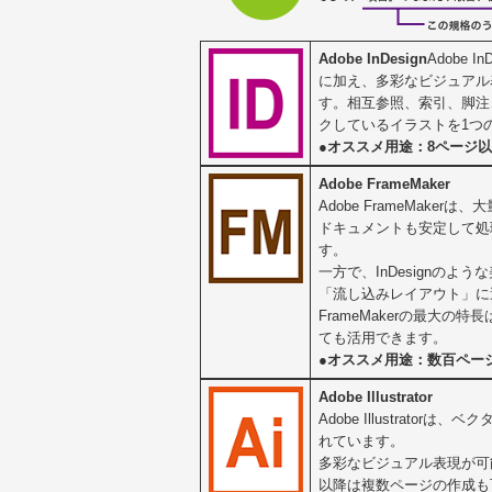
Adobe InDesign
Adobe
に加え、多彩なビジュアル
す。相互参照、索引、脚注
クしているイラストを1つ
●オススメ用途：8ページ
Adobe FrameMaker
Adobe FrameMak
ドキュメントも安定して処
す。
一方で、InDesign
「流し込みレイアウト」に
FrameMakerの最大
ても活用できます。
●オススメ用途：数百ペー
Adobe Illustrator
Adobe Illustrat
れています。
多彩なビジュアル表現が可
以降は複数ページの作成も