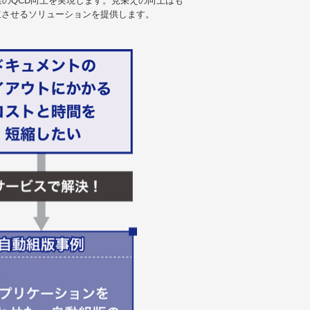
業のQCD向上を実現します。見栄えの向上はも
立させるソリューションを提供します。