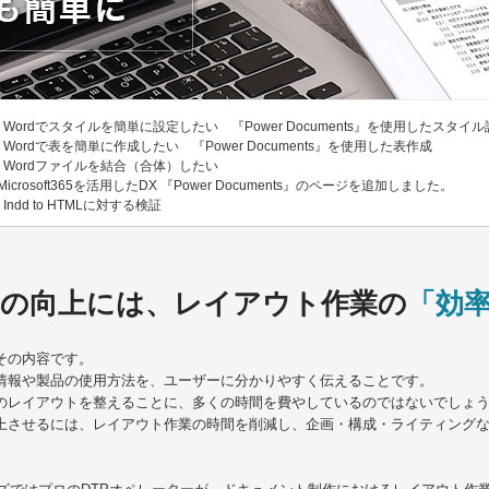
Wordでスタイルを簡単に設定したい 『Power Documents』を使用したスタイ
1
Wordで表を簡単に作成したい 『Power Documents』を使用した表作成
1
Wordファイルを結合（合体）したい
8
Microsoft365を活用したDX 『Power Documents』のページを追加しました。
Indd to HTMLに対する検証
2
の向上には、レイアウト作業の
「効
その内容です。
情報や製品の使用方法を、ユーザーに分かりやすく伝えることです。
のレイアウトを整えることに、多くの時間を費やしているのではないでしょ
上させるには、レイアウト作業の時間を削減し、企画・構成・ライティング