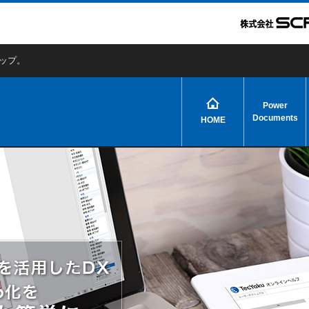
アップ。
Power
Documents
HOME