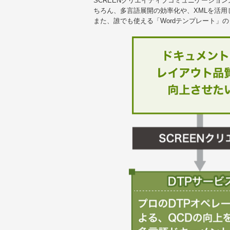
SCREENクリエイティブコミュニケーショ
ちろん、多言語展開の効率化や、XMLを活
また、誰でも使える「Wordテンプレート」