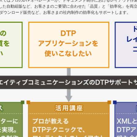
ンズではプロのDTPオペレーターが、ドキュメント制作におけるレイアウト作
用した自動組版など、お客さまのご要望に合わせた「品質」と「効率化」を両
のダウンロード販売など、お客さまの社内制作の効率化もサポートします。