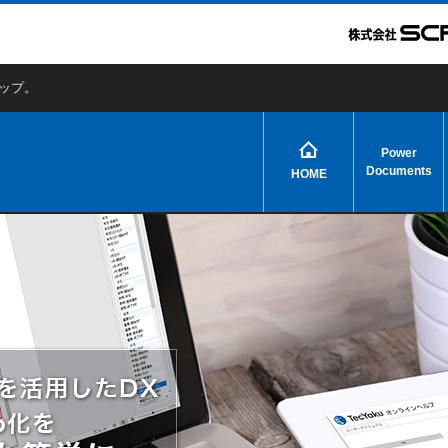
アップ。
Power
Documents
HOME