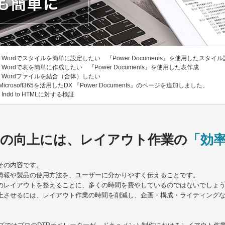
Wordでスタイルを簡単に設定したい 『Power Documents』を使用したスタイ
1
Wordで表を簡単に作成したい 『Power Documents』を使用した表作成
1
Wordファイルを結合（合体）したい
8
Microsoft365を活用したDX 『Power Documents』のページを追加しました。
Indd to HTMLに対する検証
2
の向上には、レイアウト作業の
「効
その内容です。
情報や製品の使用方法を、ユーザーに分かりやすく伝えることです。
のレイアウトを整えることに、多くの時間を費やしているのではないでしょ
上させるには、レイアウト作業の時間を削減し、企画・構成・ライティング