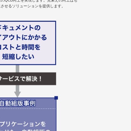
業のQCD向上を実現します。見栄えの向上はも
立させるソリューションを提供します。