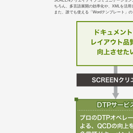
SCREENクリエイティブコミュニケーショ
ちろん、多言語展開の効率化や、XMLを活
また、誰でも使える「Wordテンプレート」