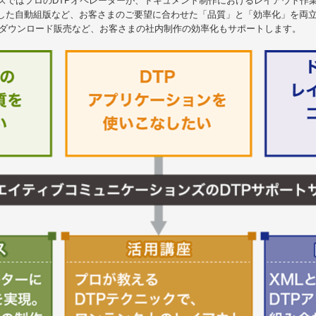
ンズではプロのDTPオペレーターが、ドキュメント制作におけるレイアウト作
用した自動組版など、お客さまのご要望に合わせた「品質」と「効率化」を両
のダウンロード販売など、お客さまの社内制作の効率化もサポートします。