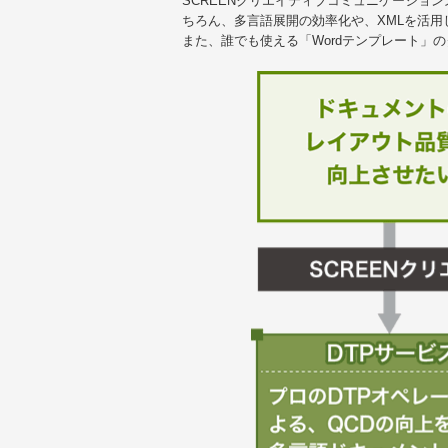
SCREENクリエイティブコミュニケーショ
ちろん、多言語展開の効率化や、XMLを活
また、誰でも使える「Wordテンプレート」