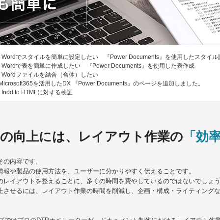
Wordでスタイルを簡単に設定したい 『Power Documents』を使用したスタイ
1
Wordで表を簡単に作成したい 『Power Documents』を使用した表作成
1
Wordファイルを結合（合体）したい
8
Microsoft365を活用したDX 『Power Documents』のページを追加しました。
Indd to HTMLに対する検証
2
の向上には、レイアウト作業の
「効
その内容です。
情報や製品の使用方法を、ユーザーに分かりやすく伝えることです。
のレイアウトを整えることに、多くの時間を費やしているのではないでしょ
上させるには、レイアウト作業の時間を削減し、企画・構成・ライティング