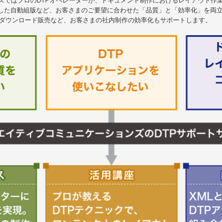
ンズではプロのDTPオペレーターが、ドキュメント制作におけるレイアウト作
用した自動組版など、お客さまのご要望に合わせた「品質」と「効率化」を両
のダウンロード販売など、お客さまの社内制作の効率化もサポートします。