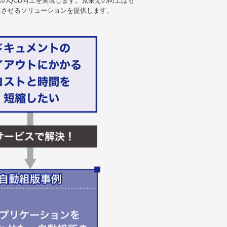
業のQCD向上を実現します。見栄えの向上はも
立させるソリューションを提供します。