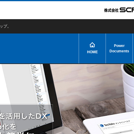
アップ。
Power
Documents
HOME